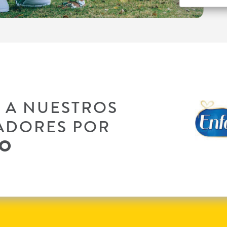
S
A NUESTROS
ADORES POR
YO