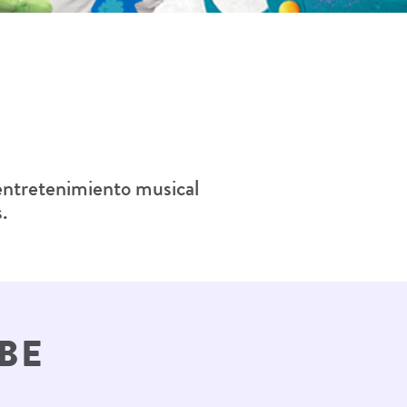
 entretenimiento musical
.
BE