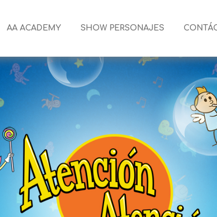
AA ACADEMY
SHOW PERSONAJES
CONTÁ