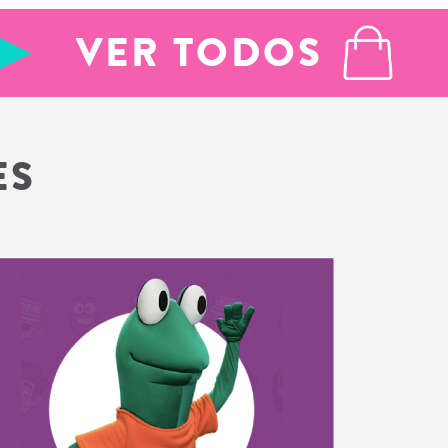
VER TODOS
ES