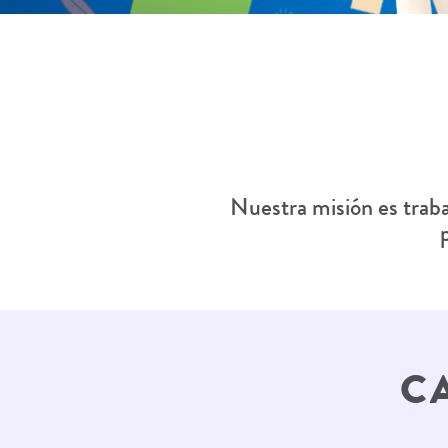
Nuestra misión es traba
C