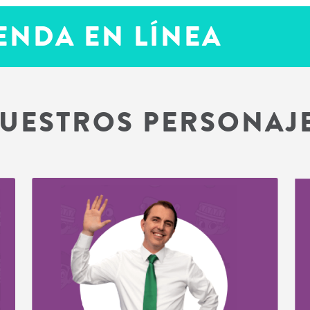
ENDA EN LÍNEA
UESTROS PERSONAJ