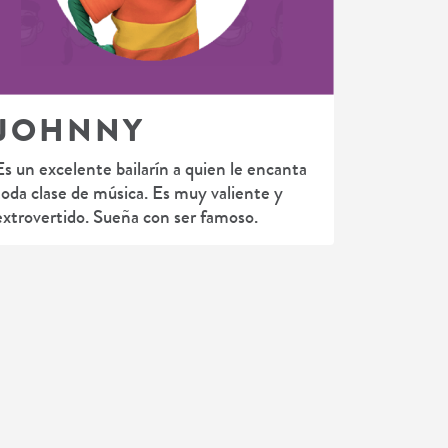
JOHNNY
Es un excelente bailarín a quien le encanta
toda clase de música. Es muy valiente y
extrovertido. Sueña con ser famoso.